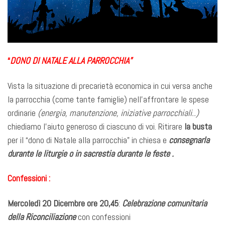
“
DONO DI NATALE ALLA PARROCCHIA”
Vista la situazione di precarietà economica in cui versa anche
la parrocchia (come tante famiglie) nell’affrontare le spese
ordinarie
(energia, manutenzione, iniziative parrocchiali..)
chiediamo l’aiuto generoso di ciascuno di voi. Ritirare
la busta
per il “dono di Natale alla parrocchia” in chiesa e
consegnarla
durante le liturgie o
in sacrestia durante le feste .
Confessioni :
Mercoledì 20 Dicembre
ore 20
,
45
:
Celebrazione comunitaria
della Riconciliazione
con confessioni