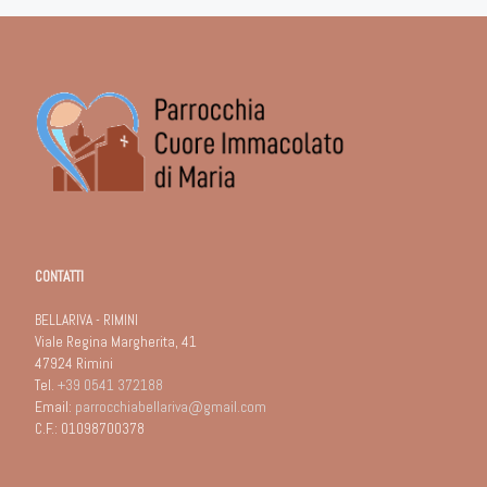
CONTATTI
BELLARIVA - RIMINI
Viale Regina Margherita, 41
47924 Rimini
Tel.
+39 0541 372188
Email:
parrocchiabellariva@gmail.com
C.F.: 01098700378