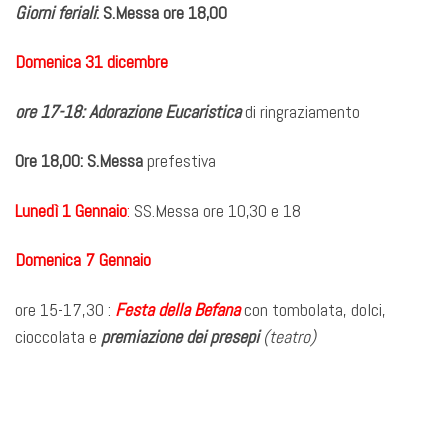
Giorni feriali
: S.Messa ore 18,00
Domenica 31 dicembre
ore 17-18:
Adorazione Eucaristica
di ringraziamento
Ore 18,00:
S.Messa
prefestiva
Lunedì 1 Gennaio
:
SS.Messa ore 10,30 e 18
Domenica 7 Gennaio
ore 15-17,30 :
Festa della Befana
con tombolata, dolci,
cioccolata e
premiazione dei presepi
(teatro)