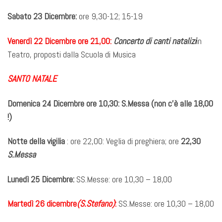
Sabato 23 Dicembre:
ore 9,30-12; 15-19
Venerdì 22 Dicembre ore 21,00:
Concerto di canti natalizi
in
Teatro, proposti dalla Scuola di Musica
SANTO NATALE
Domenica 24 Dicembre ore 10,30: S.Messa (
non c’è alle 18,00
!
)
N
otte della vigilia
: ore 22,00: Veglia di preghiera; ore
22,30
S.Messa
Lunedì 25 Dicembre
:
SS.Messe: ore 10,30 – 18,00
Martedì 26 dicembre
(S.Stefano)
:
SS.Messe: ore 10,30 – 18,00