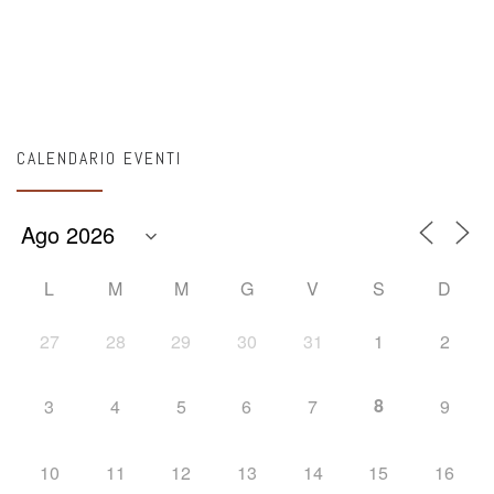
CALENDARIO EVENTI
L
M
M
G
V
S
D
27
28
29
30
31
1
2
8
3
4
5
6
7
9
10
11
12
13
14
15
16