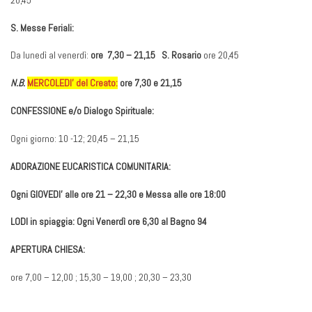
S. Messe Feriali:
Da lunedì al venerdì:
ore 7,30 – 21,15 S. Rosario
ore 20,45
N.B.
MERCOLEDI’ del Creato:
ore 7,30 e 21,15
CONFESSIONE e/o Dialogo Spirituale:
Ogni giorno: 10 -12; 20,45 – 21,15
ADORAZIONE EUCARISTICA COMUNITARIA:
Ogni GIOVEDI’ alle ore 21 – 22,30 e Messa alle ore 18:00
LODI in spiaggia: Ogni Venerdì ore 6,30 al Bagno 94
APERTURA CHIESA:
ore 7,00 – 12,00 ; 15,30 – 19,00 ; 20,30 – 23,30