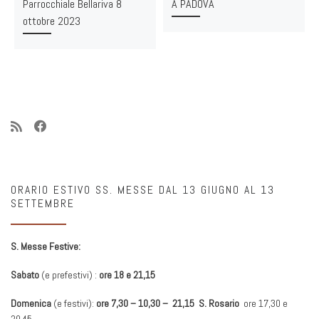
Parrocchiale Bellariva 8
A PADOVA
ottobre 2023
ORARIO ESTIVO SS. MESSE DAL 13 GIUGNO AL 13
SETTEMBRE
S. Messe Festive:
Sabato
(e prefestivi) :
ore 18 e 21,15
Domenica
(e festivi):
ore 7,30 – 10,30 – 21,15 S. Rosario
ore 17,30 e
20,45