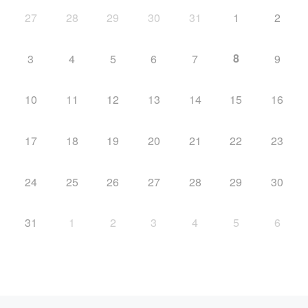
27
28
29
30
31
1
2
8
3
4
5
6
7
9
10
11
12
13
14
15
16
17
18
19
20
21
22
23
24
25
26
27
28
29
30
31
1
2
3
4
5
6