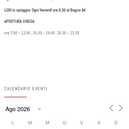
LODI in spiaggia: Ogni Venerdì ore 6,30 al Bagno 94
APERTURA CHIESA:
ore 7,00 – 12,00 ; 15,30 – 19,00 ; 20,30 – 23,30
CALENDARIO EVENTI
L
M
M
G
V
S
D