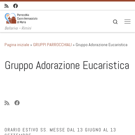
Passa al contenuto
Search
Men
Bellariva – Rimini
Pagina iniziale
»
GRUPPI PARROCCHIALI
»
Gruppo Adorazione Eucaristica
Gruppo Adorazione Eucaristica
ORARIO ESTIVO SS. MESSE DAL 13 GIUGNO AL 13