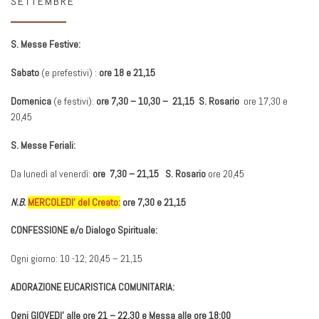
SETTEMBRE
S. Messe Festive:
Sabato
(e prefestivi) :
ore 18 e 21,15
Domenica
(e festivi):
ore 7,30 – 10,30 – 21,15 S. Rosario
ore 17,30 e
20,45
S. Messe Feriali:
Da lunedì al venerdì:
ore 7,30 – 21,15 S. Rosario
ore 20,45
N.B.
MERCOLEDI’ del Creato:
ore 7,30 e 21,15
CONFESSIONE e/o Dialogo Spirituale:
Ogni giorno: 10 -12; 20,45 – 21,15
ADORAZIONE EUCARISTICA COMUNITARIA:
Ogni GIOVEDI’ alle ore 21 – 22,30 e Messa alle ore 18:00