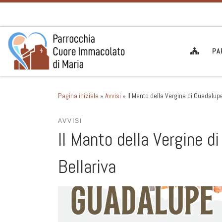
Passa al contenuto
PA
Pagina iniziale
»
Avvisi
»
Il Manto della Vergine di Guadalupe
AVVISI
Il Manto della Vergine d
Bellariva