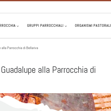
RROCCHIA
GRUPPI PARROCCHIALI
ORGANISMI PASTORAL
 alla Parrocchia di Bellariva
i Guadalupe alla Parrocchia di