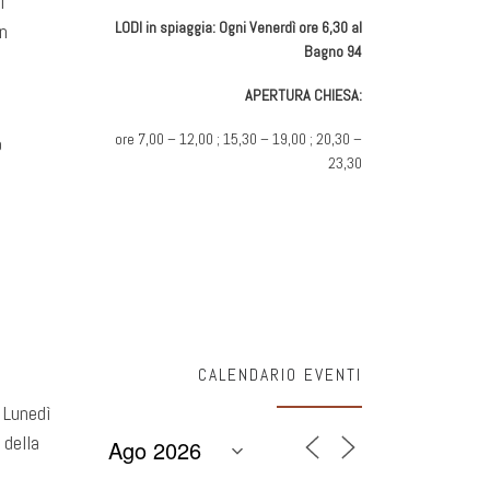
l
LODI in spiaggia: Ogni Venerdì ore 6,30 al
n
Bagno 94
APERTURA CHIESA:
ore 7,00 – 12,00 ; 15,30 – 19,00 ; 20,30 –
o
23,30
CALENDARIO EVENTI
 Lunedì
 della