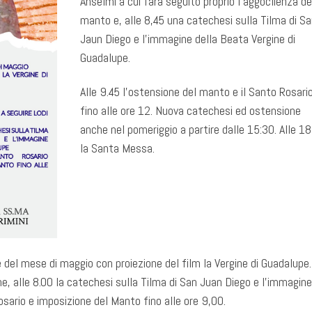
Anselmi a cui farà seguito proprio l’aggoclienza de
manto e, alle 8,45 una catechesi sulla Tilma di Sa
Jaun Diego e l’immagine della Beata Vergine di
Guadalupe.
Alle 9.45 l’ostensione del manto e il Santo Rosari
fino alle ore 12. Nuova catechesi ed ostensione
anche nel pomeriggio a partire dalle 15:30. Alle 18
la Santa Messa.
del mese di maggio con proiezione del film la Vergine di Guadalupe.
ne, alle 8.00 la catechesi sulla Tilma di San Juan Diego e l’immagine
sario e imposizione del Manto fino alle ore 9,00.