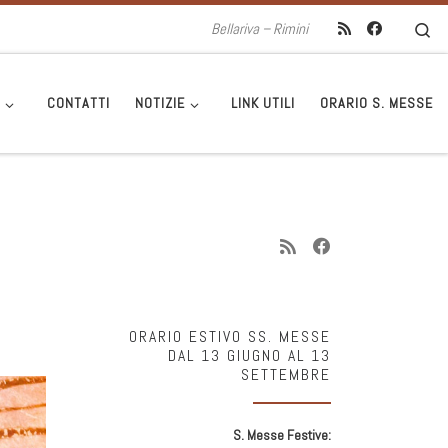
Se
Bellariva – Rimini
I
CONTATTI
NOTIZIE
LINK UTILI
ORARIO S. MESSE
ORARIO ESTIVO SS. MESSE
DAL 13 GIUGNO AL 13
SETTEMBRE
S. Messe Festive: