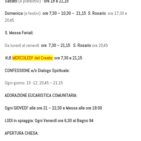
Sabato
(e prefestivi) :
ore 18 e 21,15
Domenica
(e festivi):
ore 7,30 – 10,30 – 21,15 S. Rosario
ore 17,30 e
20,45
S. Messe Feriali:
Da lunedì al venerdì:
ore 7,30 – 21,15 S. Rosario
ore 20,45
N.B.
MERCOLEDI’ del Creato:
ore 7,30 e 21,15
CONFESSIONE e/o Dialogo Spirituale:
Ogni giorno: 10 -12; 20,45 – 21,15
ADORAZIONE EUCARISTICA COMUNITARIA:
Ogni GIOVEDI’ alle ore 21 – 22,30 e Messa alle ore 18:00
LODI in spiaggia: Ogni Venerdì ore 6,30 al Bagno 94
APERTURA CHIESA: