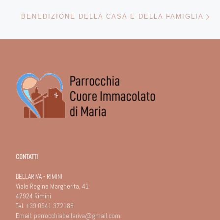
Ar
BENEDIZIONE DELLA CASA E DELLA FAMIGLIA
CONTATTI
BELLARIVA - RIMINI
Viale Regina Margherita, 41
47924 Rimini
Tel.
+39 0541 372188
Email:
parrocchiabellariva@gmail.com