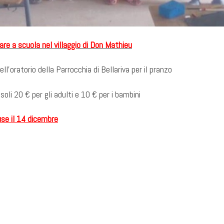
are a scuola nel villaggio di Don Mathieu
ll’oratorio della Parrocchia di Bellariva per il pranzo
li 20 € per gli adulti e 10 € per i bambini
use il 14 dicembre