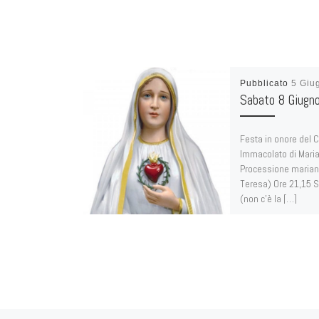
Pubblicato
5 Giu
Sabato 8 Giugn
Festa in onore del 
Immacolato di Maria
Processione mariana
Teresa) Ore 21,15 
(non c’è la […]