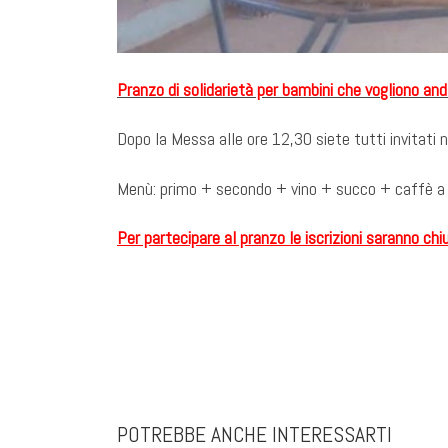
Pranzo di solidarietà per bambini che vogliono and
Dopo la Messa alle ore 12,30 siete tutti invitati ne
Menù: primo + secondo + vino + succo + caffè a so
Per partecipare al pranzo le iscrizioni saranno chi
POTREBBE ANCHE INTERESSARTI