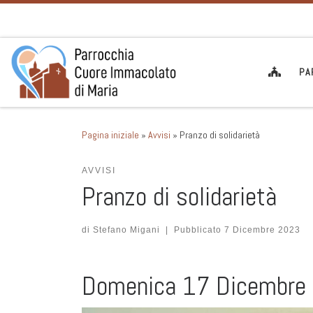
Passa al contenuto
PA
Pagina iniziale
»
Avvisi
»
Pranzo di solidarietà
AVVISI
Pranzo di solidarietà
di
Stefano Migani
|
Pubblicato
7 Dicembre 2023
Domenica 17 Dicembre