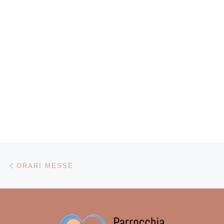
Navigazione articoli
Articolo precedente
ORARI MESSE