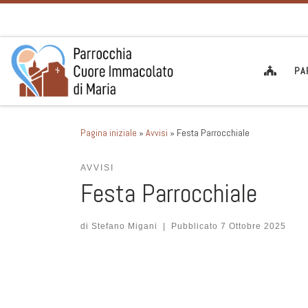
Passa al contenuto
PA
Pagina iniziale
»
Avvisi
»
Festa Parrocchiale
AVVISI
Festa Parrocchiale
di
Stefano Migani
|
Pubblicato
7 Ottobre 2025