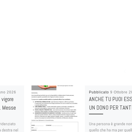
gno 2026
Pubblicato
9 Ottobre 
 vigore
ANCHE TU PUOI ES
S. Messe
UN DONO PER TANT
idenziato
Una persona è grande non
a destra nel
quello che ha ma per quel