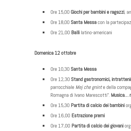
Ore 15,00
Giochi per bambini e ragazzi
, a
Ore 18,00
Santa Messa
con la partecipaz
Ore 21,00
Balli
latino-americani
Domenica 12 ottobre
Ore 10,30
Santa Messa
Ore 12,30
Stand gastronomici, intratten
parrocchiale
Mej che gnint
e della compa
Romagna di Ivano Marescotti”.
Musica… 
Ore 15,30
Partita di calcio dei bambini
org
Ore 16,00
Estrazione premi
Ore 17,00
Partita di calcio dei giovani
org