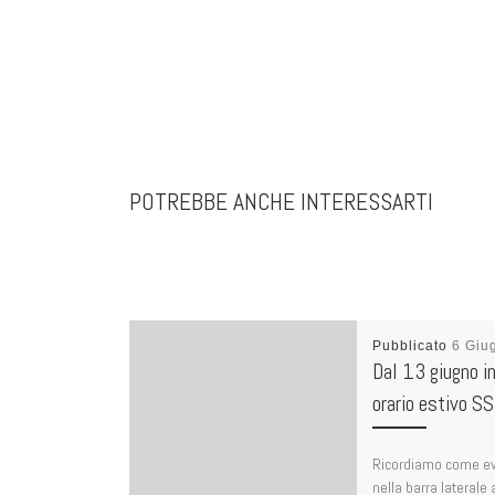
POTREBBE ANCHE INTERESSARTI
Pubblicato
6 Giu
Dal 13 giugno in
orario estivo S
Ricordiamo come ev
nella barra laterale 