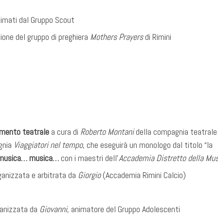
nimati dal Gruppo Scout
ione del gruppo di preghiera
Mothers Prayers
di Rimini
imento teatrale
a cura di
Roberto Montani
della compagnia teatrale
gnia
Viaggiatori nel tempo
, che eseguirà un monologo dal titolo “la
musica… musica…
con i maestri dell’
Accademia Distretto della Mu
anizzata e arbitrata da
Giorgio
(Accademia Rimini Calcio)
anizzata da
Giovanni
, animatore del Gruppo Adolescenti