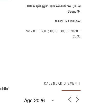
LODI in spiaggia: Ogni Venerdì ore 6,30 al
Bagno 94
APERTURA CHIESA:
ore 7,00 – 12,00 ; 15,30 – 19,00 ; 20,30 –
23,30
CALENDARIO EVENTI
iubilo
“