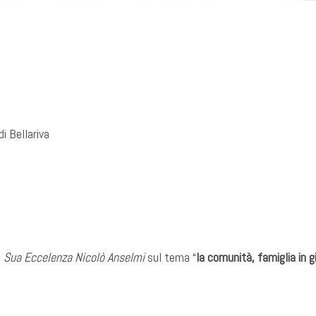
i Bellariva
,
Sua Eccelenza Nicolò Anselmi
sul tema “
la comunità, famiglia in g